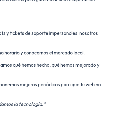
ts y tickets de soporte impersonales, nosotros
na horaria y conocemos el mercado local.
licamos qué hemos hecho, qué hemos mejorado y
roponemos mejoras periódicas para que tu web no
damos la tecnología."