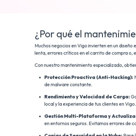
¿Por qué el mantenimien
Muchos negocios en Vigo invierten en un diseño 
lenta, errores críticos en el carrito de compra o, 
Con nuestro mantenimiento especializado, obtie
Protección Proactiva (Anti-Hacking):
N
de malware constante.
Rendimiento y Velocidad de Carga:
Go
local y la experiencia de tus clientes en Vigo.
Gestión Multi-Plataforma y Actualiza
en entornos seguros. Evitamos errores de com
Copias de Seguridad en la Nube:
Pase l