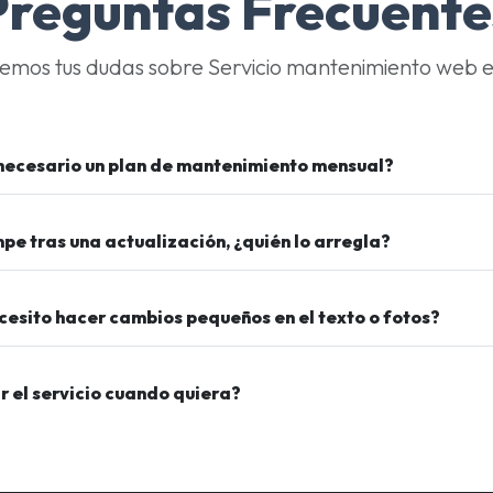
Preguntas Frecuente
emos tus dudas sobre Servicio mantenimiento web e
necesario un plan de mantenimiento mensual?
mpe tras una actualización, ¿quién lo arregla?
cesito hacer cambios pequeños en el texto o fotos?
 el servicio cuando quiera?