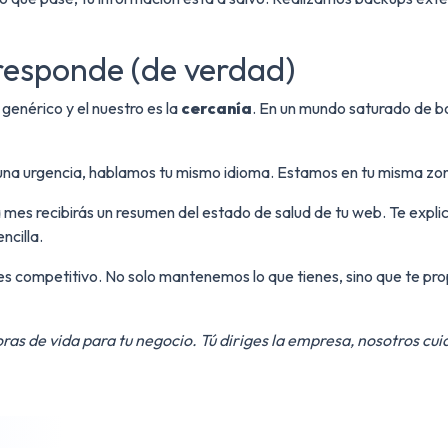
responde (de verdad)
genérico y el nuestro es la
cercanía
. En un mundo saturado de bo
 una urgencia, hablamos tu mismo idioma. Estamos en tu misma zo
mes recibirás un resumen del estado de salud de tu web. Te exp
ncilla.
es competitivo. No solo mantenemos lo que tienes, sino que te p
as de vida para tu negocio. Tú diriges la empresa, nosotros cui