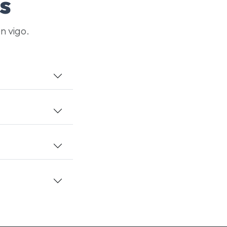
s
n vigo.