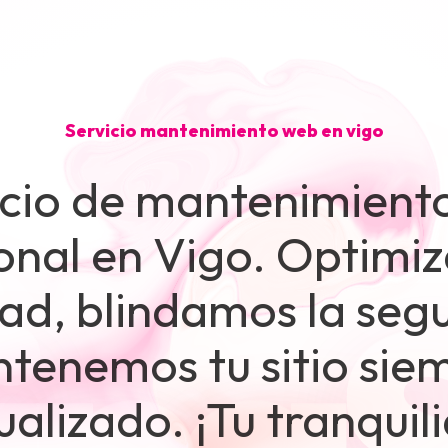
Servicio mantenimiento web en vigo
icio de mantenimient
onal en Vigo. Optimi
ad, blindamos la seg
tenemos tu sitio sie
ualizado. ¡Tu tranquil