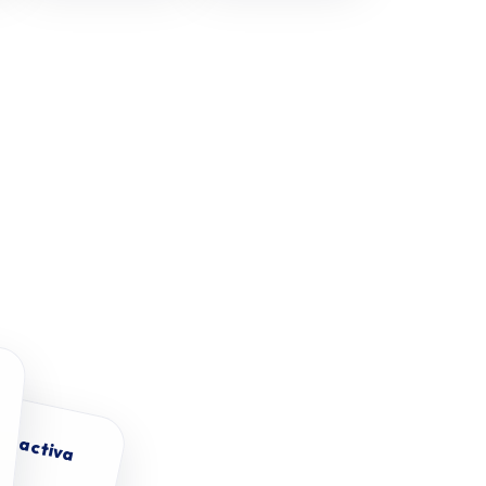
ra activa